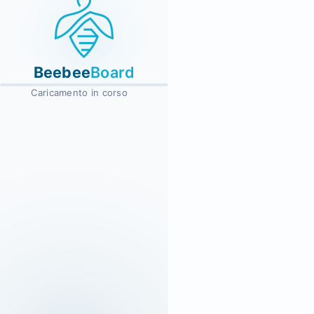
Beebee
Board
Caricamento in corso